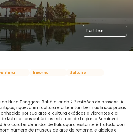
Partilhar
ventura
Inverno
Solteiro
 de Nusa Tenggara, Bali é o lar de 2,7 milhões de pessoas. A
antigos, riqueza em cultura e arte e também as lindas praias.
onhecida por sua arte e cultura exóticas e vibrantes e a
e de Kuta, e seus subúrbios externos de Legian e Seminyak,
 é o caráter definidor de Bali, aqui o visitante é tratado com
m bom número de museus de arte de renome, e aldeias e