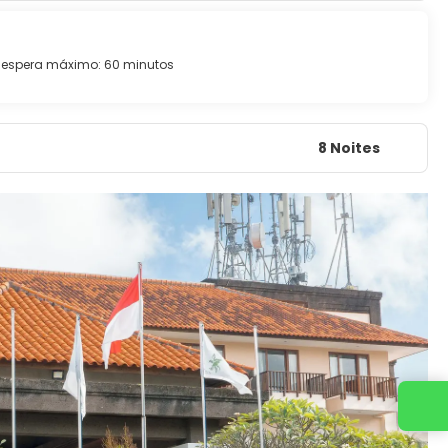
espera máximo: 60 minutos
8 Noites
Entre em contato conosco