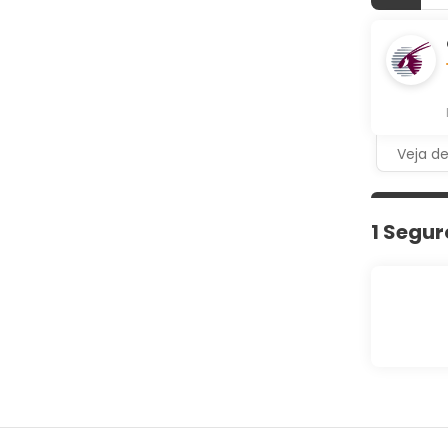
Veja d
1 Segur