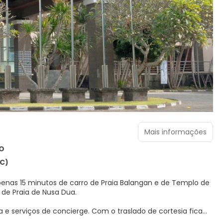
Mais informações
O
IC)
enas 15 minutos de carro de Praia Balangan e de Templo de
 km de Praia de Nusa Dua.
e serviços de concierge. Com o traslado de cortesia fica