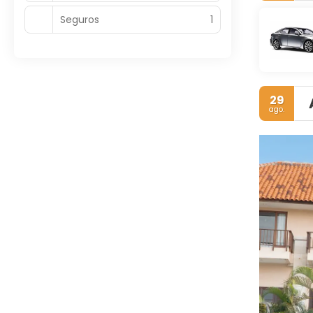
Seguros
1
29
ago.