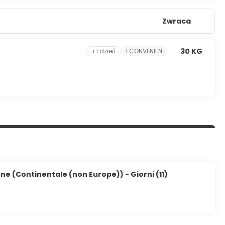
Zwraca
30 KG
+1 dzień
ECONVENIEN
ne (Continentale (non Europe)) - Giorni (11)