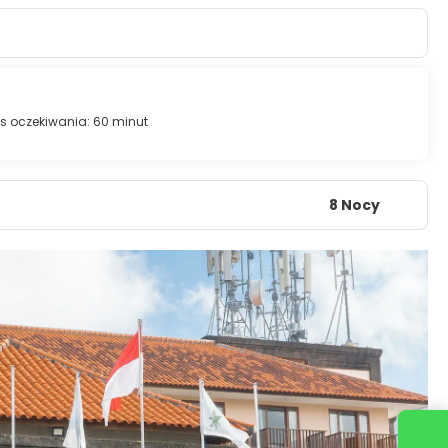
 oczekiwania: 60 minut
8 Nocy
Skontaktuj się z nami