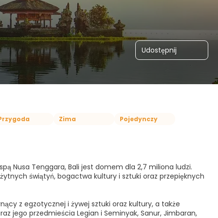
Udostępnij
Przygoda
Zima
Pojedynczy
yspą Nusa Tenggara, Bali jest domem dla 2,7 miliona ludzi.
żytnych świątyń, bogactwa kultury i sztuki oraz przepięknych
ący z egzotycznej i żywej sztuki oraz kultury, a także
raz jego przedmieścia Legian i Seminyak, Sanur, Jimbaran,