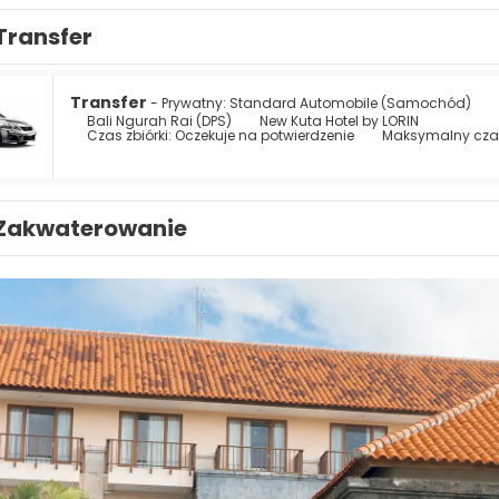
Transfer
Transfer
- Prywatny: Standard Automobile (Samochód)
Bali Ngurah Rai (DPS)
New Kuta Hotel by LORIN
Czas zbiórki: Oczekuje na potwierdzenie
Maksymalny czas
Zakwaterowanie