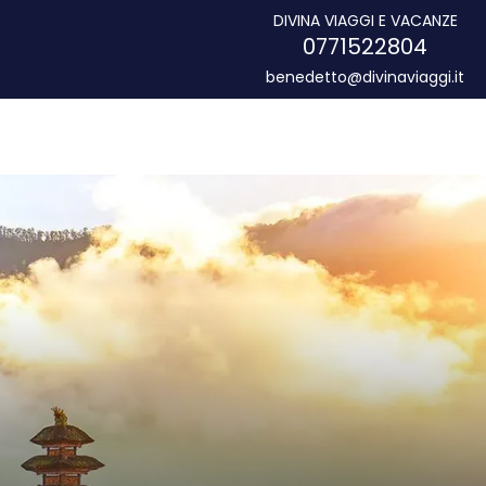
DIVINA VIAGGI E VACANZE
0771522804
benedetto@divinaviaggi.it