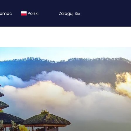
Pomoc
Polski
Zaloguj Się