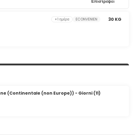
Επιστρέψει
30 KG
+1 ημέρα
ECONVENIEN
ne (Continentale (non Europe)) - Giorni (11)