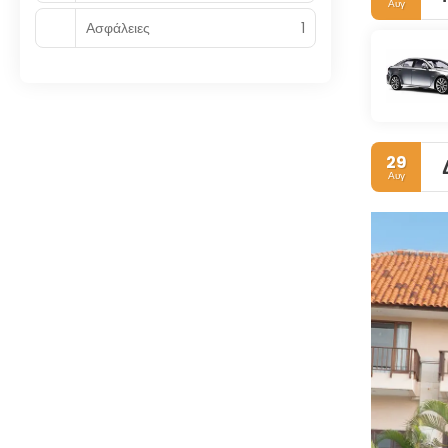
Αυγ
Ασφάλειες
1
29
Αυγ