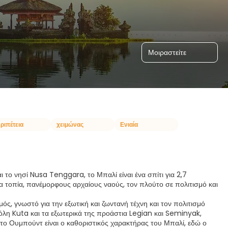
Μοιραστείτε
ριπέτεια
χειμώνας
Ενιαία
ι το νησί Nusa Tenggara, το Μπαλί είναι ένα σπίτι για 2,7
α τοπία, πανέμορφους αρχαίους ναούς, τον πλούτο σε πολιτισμό και
ς, γνωστό για την εξωτική και ζωντανή τέχνη και τον πολιτισμό
 πόλη Kuta και τα εξωτερικά της προάστια Legian και Seminyak,
το Ουμπούντ είναι ο καθοριστικός χαρακτήρας του Μπαλί, εδώ ο