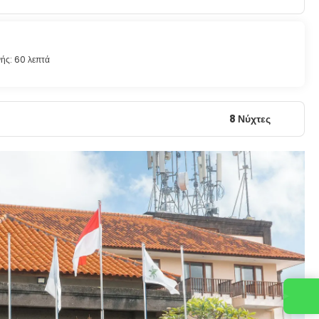
ής: 60 λεπτά
8 Νύχτες
Επικοινωνήστε μαζί μας