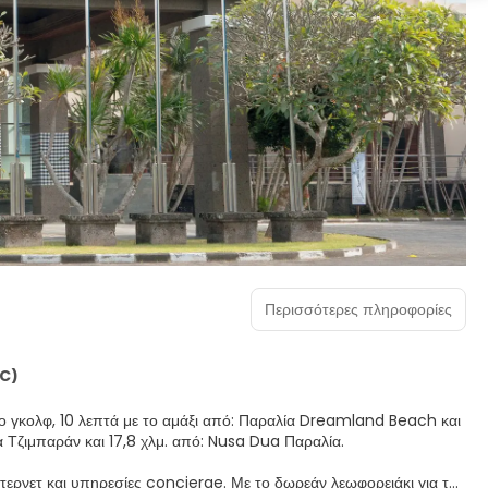
Περισσότερες πληροφορίες
IC)
ο γκολφ, 10 λεπτά με το αμάξι από: Παραλία Dreamland Beach και
: Παραλία Τζιμπαράν και 17,8 χλμ. από: Nusa Dua Παραλία.
ερνετ και υπηρεσίες concierge. Με το δωρεάν λεωφορειάκι για την