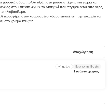
 μουσικά σόου, πολλά αξιόπιστα μουσεία τέχνης και χωριά και
οικογένειας στο Taman Ayun, το Mengwi που περιβάλλεται από νερό,
το ηλιοβασίλεμα.
παλί προσφέρει στον κουρασμένο κόσμο επισκέπτη την ευκαιρία να
Αναχώρηση
+1 ημέρα
Economy Basic
1 τσάντα χειρός