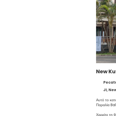
New Ku
Pecatu 
Jl, New Kuta
Αυτό το κατ
Χαρείτε τη 