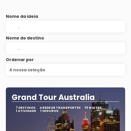
Nome da ideia
Nome do destino
Ordenar por
A nossa seleção
Grand Tour Australia
7 DESTINOS
4 REDE DE TRANSPORTES
10 NOITES
1 ATIVIDADE
1 SEGUROS