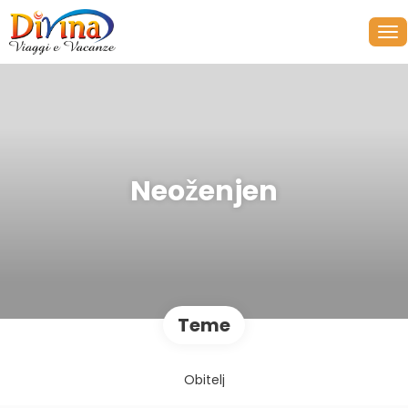
Neoženjen
Teme
Obitelj