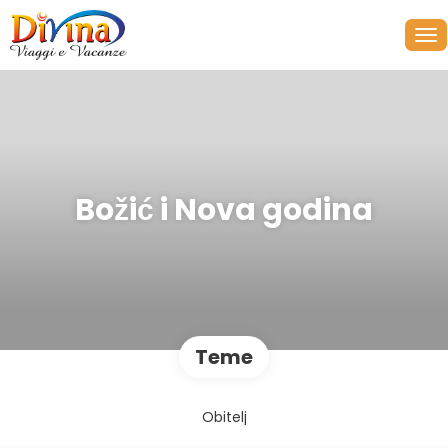
Božić i Nova godina
Teme
Obitelj