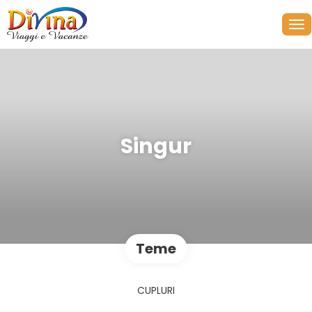
Singur
Teme
CUPLURI