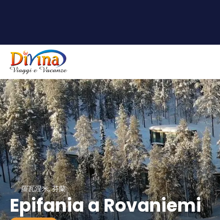
羅瓦涅米, 芬蘭
Epifania a Rovaniemi