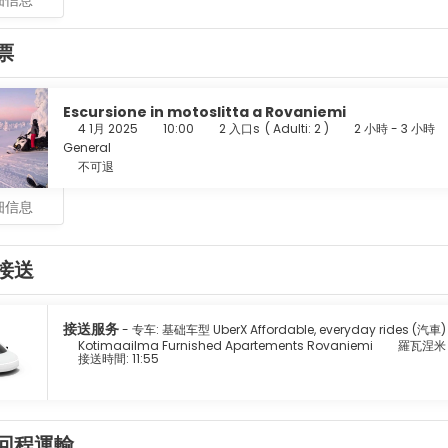
细信息
票
Escursione in motoslitta a Rovaniemi
4 1月 2025
10:00
2 入口s
(
Adulti: 2
)
2 小時 - 3 小時
General
不可退
细信息
接送
接送服务
- 专车: 基础车型 UberX Affordable, everyday rides (汽車)
Kotimaailma Furnished Apartements Rovaniemi
羅瓦涅米 
接送時間: 11:55
回程運輸