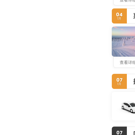
查看详
04
1月
查看详
07
1月
07