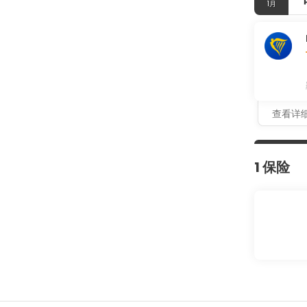
1月
查看详
1 保险