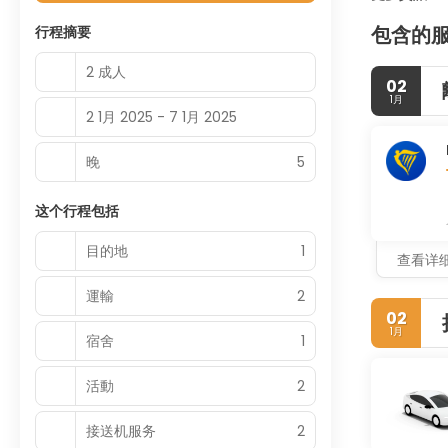
包含的
行程摘要
2 成人
02
1月
2 1月 2025 - 7 1月 2025
晚
5
这个行程包括
目的地
1
查看详
運輸
2
02
1月
宿舍
1
活動
2
接送机服务
2