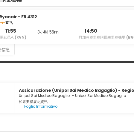
Ryanair - FR 4312
直飞
11:55
14:50
3小时 55m
羅瓦涅米
(RVN)
貝加莫奧里奧阿爾塞里奧機場
(BG
细信息
Assicurazione (Unipol Sai Medico Bagaglio) - Regio
Unipol Sai Medico Bagaglio
-
Unipol Sai Medico Bagaglio
如果要擴展此資訊:
Foglio Informativo