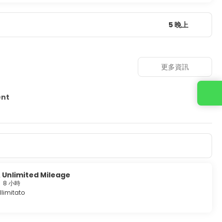
5 晚上
更多資訊
聯繫我們
ent
 Unlimited Mileage
8 小時
llimitato