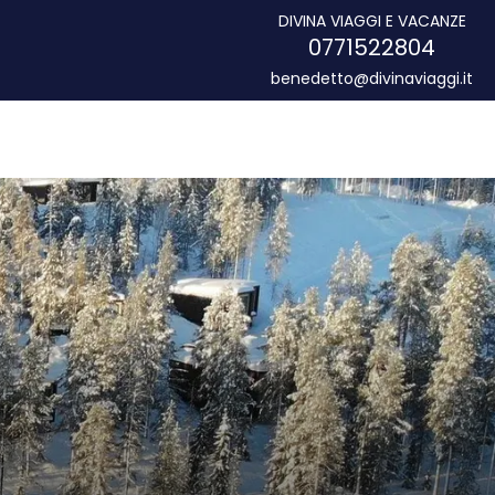
DIVINA VIAGGI E VACANZE
0771522804
benedetto@divinaviaggi.it