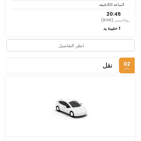
3ساعة 50دقيقة
20:45
روڤانييمي
(RVN)
1 حقيبة يد
انظر التفاصيل
02
نقل
يناير