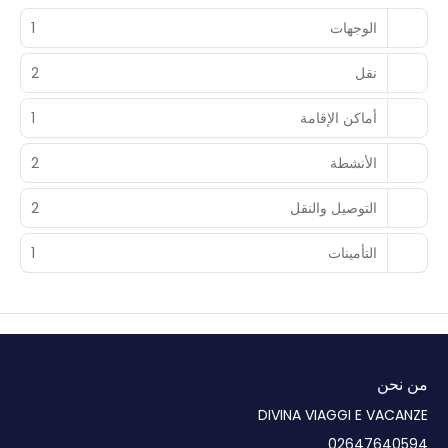
الوجهات
1
نقل
2
أماكن الإقامة
1
الأنشطة
2
التوصيل والنقل
2
التأمينات
1
من نحن
DIVINA VIAGGI E VACANZE
02647640594