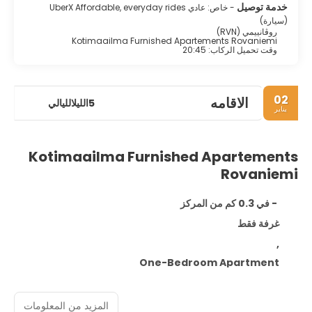
خدمة توصيل
- خاص: عادي UberX Affordable, everyday rides
(سيارة)
روڤانييمي (RVN)
Kotimaailma Furnished Apartements Rovaniemi
وقت تحميل الركاب: 20:45
02
الاقامه
5الليلالليالي
يناير
Kotimaailma Furnished Apartements
Rovaniemi
- في 0.3 كم من المركز
غرفة فقط
,
One-Bedroom Apartment
المزيد من المعلومات