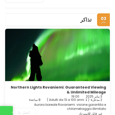
03
تذاكر
يناير
Northern Lights Rovaniemi: Guaranteed Viewing
& Unlimited Mileage
3 يناير 2025
19:00
2 مدخلs
(
Adulti da 13 a 100 anni: 2
)
8 ساعةs
Aurora boreale Rovaniemi: visione garantita e
chilometraggio illimitato
اتصل بنا
غير قابل للاسترداد