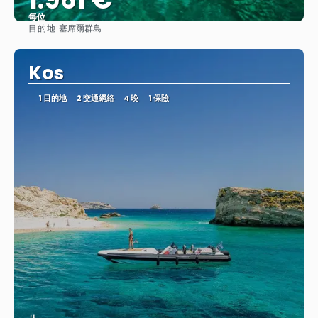
每位
目的地:
塞席爾群島
查看
Kos
1 目的地
2 交通網絡
4 晚
1 保險