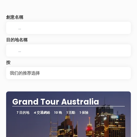
創意名稱
目的地名稱
按
我们的推荐选择
Grand Tour Australia
7 目的地
4 交通網絡
10 晚
1 活動
1 保險