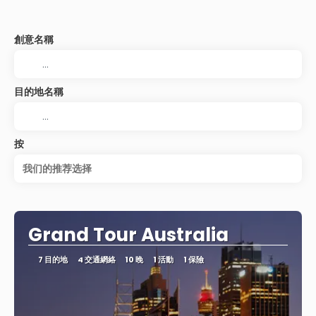
創意名稱
目的地名稱
按
我们的推荐选择
Grand Tour Australia
7 目的地
4 交通網絡
10 晚
1 活動
1 保險