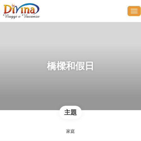
橋樑和假日
主題
家庭