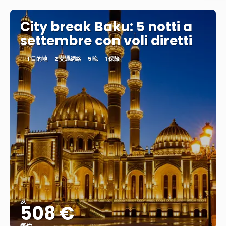
查看
City break Baku: 5 notti a
settembre con voli diretti
1 目的地
2 交通網絡
5 晚
1 保險
从
508 €
每位