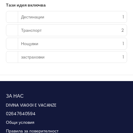
Тази идея включва
Дестинации
1
Транспорт
2
Нощувки
1
застраховки
1
ЗА НАС
DIVINA VIAGGI E VACANZE
02647640594
Общи условия
Правила за поверителност