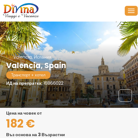
Valencia, Испания
Valencia, Spain
Транспорт + хотел
ИД на препратка:
16866022
цена на човек от
182 €
Въз основа на 3 Възрастни