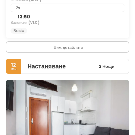
2ч.
13:50
Валенсия
(VLC)
Basic
Виж детайлите
12
Настаняване
2 Нощи
май