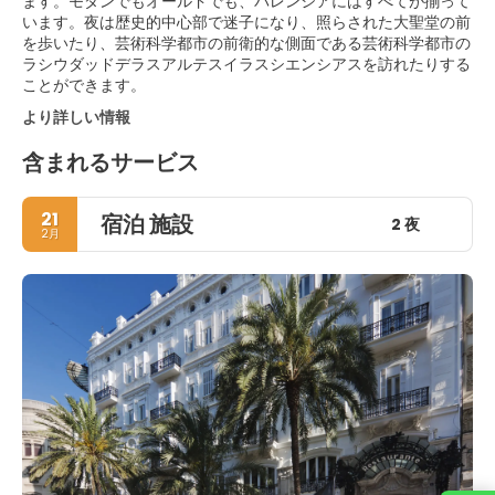
ます。モダンでもオールドでも、バレンシアにはすべてが揃って
います。夜は歴史的中心部で迷子になり、照らされた大聖堂の前
を歩いたり、芸術科学都市の前衛的な側面である芸術科学都市の
ラシウダッドデラスアルテスイラスシエンシアスを訪れたりする
ことができます。
より詳しい情報
含まれるサービス
21
宿泊 施設
2 夜
2月