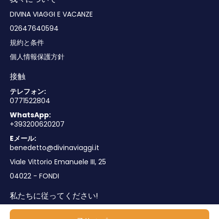
DIVINA VIAGGI E VACANZE
02647640594
規約と条件
個人情報保護方針
接触
テレフォン:
0771522804
WhatsApp:
+393200620207
Eメール:
benedetto@divinaviaggi.it
Viale Vittorio Emanuele III, 25
04022 - FONDI
私たちに従ってください!