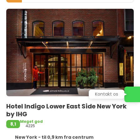
Kontakt os
Hotel Indigo Lower East Side New York
by IHG
Meget god
8,1
4225
New York - til 0,9 km fra centrum